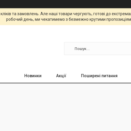
 кліків та замовлень. Але наші товари чергують, готові до екстре
робочий день, ми чекатимемо з безмежно крутими пропозиціям
Новинки
Акції
Поширені питання