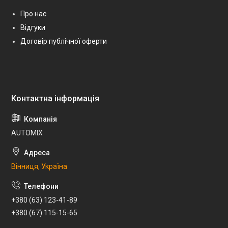
Про нас
Відгуки
Договір публічної оферти
AUTOMIX
Вінниця, Україна
+380 (63) 123-41-89
+380 (67) 115-15-65