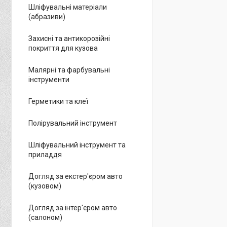
Шліфувальні матеріали
(абразиви)
Захисні та антикорозійні
покриття для кузова
Малярні та фарбувальні
інструменти
Герметики та клеї
Полірувальний інструмент
Шліфувальний інструмент та
приладдя
Догляд за екстер'єром авто
(кузовом)
Догляд за інтер'єром авто
(салоном)