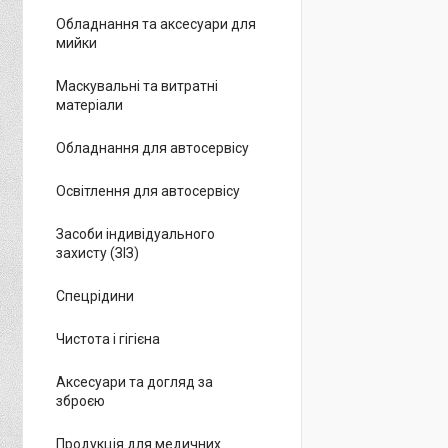
Обладнання та аксесуари для
мийки
Маскувальні та витратні
матеріали
Обладнання для автосервісу
Освітлення для автосервісу
Засоби індивідуального
захисту (ЗІЗ)
Спецрідини
Чистота і гігієна
Аксесуари та догляд за
зброєю
Продукція для медичних