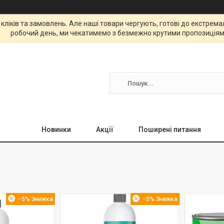
 кліків та замовлень. Але наші товари чергують, готові до екстре
робочий день, ми чекатимемо з безмежно крутими пропозиціям
Новинки
Акції
Поширені питання
–5%
–5%