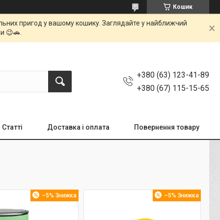
Кошик
мальних пригод у вашому кошику. Заглядайте у найближчий
и 😉🚗.
+380 (63) 123-41-89
+380 (67) 115-15-65
Статті
Доставка і оплата
Повернення товару
–5%
–5%