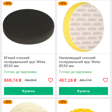
–5%
–5%
М'який плоский
Напівтвердий плоский
полірувальний круг Mirka
полірувальний круг Mirka
Ø150 мм
Ø150 мм
Готово до відправки
Готово до відправки
669,74
467,18
₴
₴
704,99 ₴
491,77 ₴
Купити
Купити
–5%
–5%