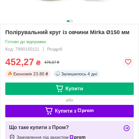
Полірувальний круг із овчини Mirka Ø150 мм
Готово до відправки
Код: 7990150111
Роздріб
452,27
₴
476,07 ₴
Економія
23.80 ₴
Залишилось
4 дні
Купити
або
Купити з
Що таке купити з Пром?
Замовлення під захистом