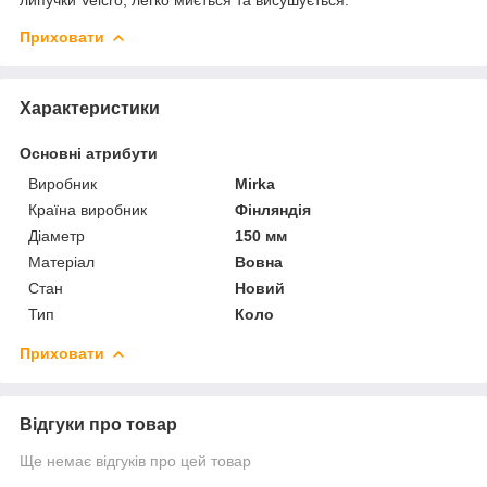
Приховати
Характеристики
Основні атрибути
Виробник
Mirka
Країна виробник
Фінляндія
Діаметр
150 мм
Матеріал
Вовна
Стан
Новий
Тип
Коло
Приховати
Відгуки про товар
Ще немає відгуків про цей товар