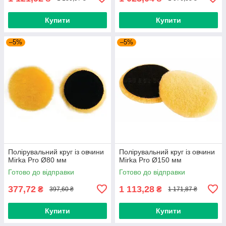
Купити
Купити
–5%
–5%
Полірувальний круг із овчини
Полірувальний круг із овчини
Mirka Pro Ø80 мм
Mirka Pro Ø150 мм
Готово до відправки
Готово до відправки
377,72
1 113,28
₴
₴
397,60 ₴
1 171,87 ₴
Купити
Купити