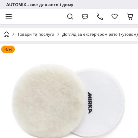
AUTOMIX - все для авто і дому
Товари та послуги
Догляд за екстер'єром авто (кузовом)
–5%