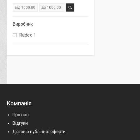
Виробник
Radex
1
Компанія
Про нас
Відгуки
Договір публічної оферти