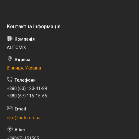
AUTOMIX
Вінниця, Україна
+380 (63) 123-41-89
+380 (67) 115-15-65
info@automix.ua
+380671151565