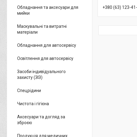
Обладнання та аксесуари для
+380 (63) 123-41
мийки
Маскувальні та витратні
матеріали
Обладнання для автосервісу
Освітлення для автосервісу
Засоби індивідуального
захисту (ЗІЗ)
Спецрідини
Чистота і гігієна
Аксесуари та догляд за
зброєю
Продукція для медичних