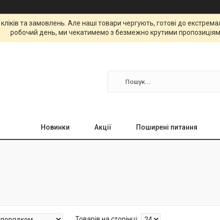
 кліків та замовлень. Але наші товари чергують, готові до екстре
робочий день, ми чекатимемо з безмежно крутими пропозиціям
Новинки
Акції
Поширені питання