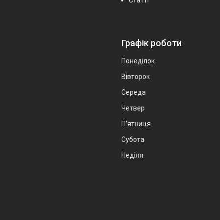
Графік роботи
Понеділок
Вівторок
Середа
Четвер
Пʼятниця
Субота
Неділя