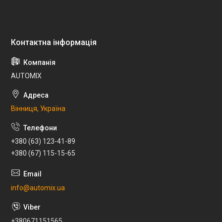
AUTOMIX
Вінниця, Україна
+380 (63) 123-41-89
+380 (67) 115-15-65
info@automix.ua
+380671151565