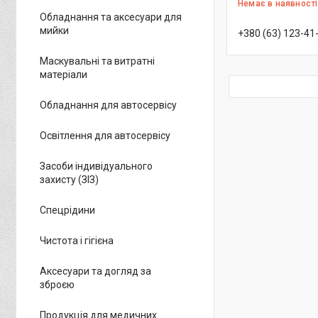
Немає в наявності
Обладнання та аксесуари для
мийки
+380 (63) 123-41
Маскувальні та витратні
матеріали
Обладнання для автосервісу
Освітлення для автосервісу
Засоби індивідуального
захисту (ЗІЗ)
Спецрідини
Чистота і гігієна
Аксесуари та догляд за
зброєю
Продукція для медичних