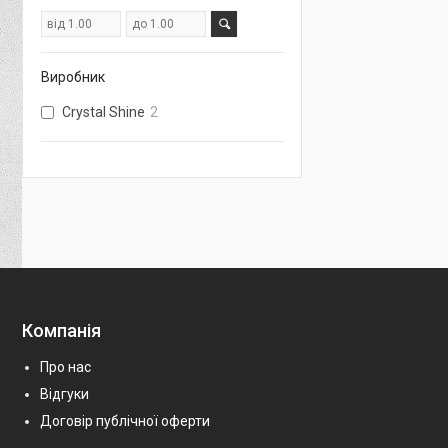
Виробник
Crystal Shine
2
Компанія
Про нас
Відгуки
Договір публічної оферти