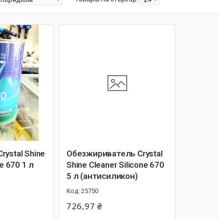
ystal Shine
Обезжириватель Crystal
ne 670 1 л
Shine Cleaner Silicone 670
5 л (антисиликон)
25750
726,97 ₴