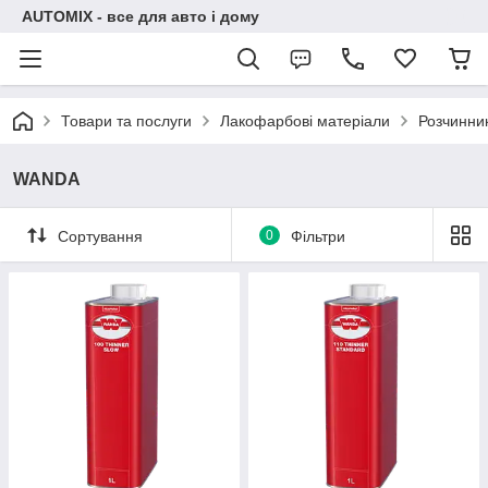
AUTOMIX - все для авто і дому
Товари та послуги
Лакофарбові матеріали
Розчинни
WANDA
Сортування
0
Фільтри