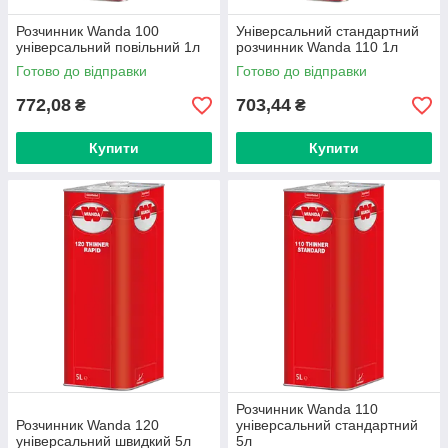
Розчинник Wanda 100
Універсальний стандартний
універсальний повільний 1л
розчинник Wanda 110 1л
Готово до відправки
Готово до відправки
772,08
703,44
₴
₴
Купити
Купити
Розчинник Wanda 110
Розчинник Wanda 120
універсальний стандартний
універсальний швидкий 5л
5л