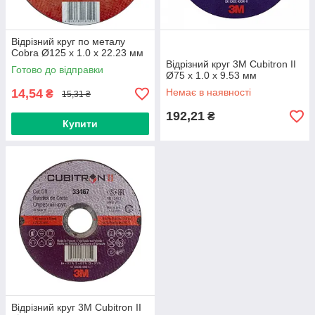
Відрізний круг по металу
Cobra Ø125 х 1.0 х 22.23 мм
Відрізний круг 3M Cubitron II
Готово до відправки
Ø75 х 1.0 х 9.53 мм
14,54
Немає в наявності
₴
15,31 ₴
192,21
₴
Купити
Відрізний круг 3M Cubitron II