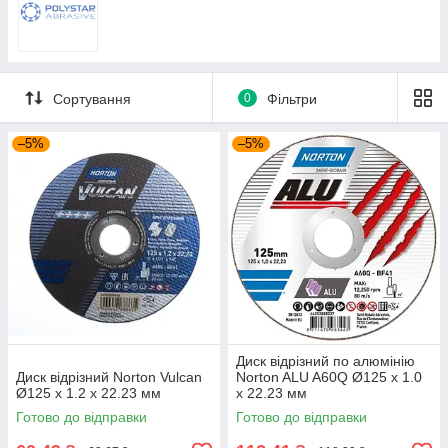
Сортування
0
Фільтри
–5%
–5%
Диск відрізний по алюмінію
Диск відрізний Norton Vulcan
Norton ALU A60Q Ø125 х 1.0
Ø125 х 1.2 х 22.23 мм
х 22.23 мм
Готово до відправки
Готово до відправки