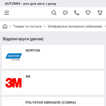
AUTOMIX - все для авто і дому
Товари та послуги
Шліфувальні матеріали (абразиви)
Відрізні круги (диски)
NORTON
3M
POLYSTAR ABRASIVE (COBRA)