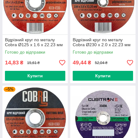
Відрізний круг по металу
Відрізний круг по металу
Cobra Ø125 х 1.6 х 22.23 мм
Cobra Ø230 х 2.0 х 22.23 мм
Готово до відправки
Готово до відправки
14,83
49,44
₴
₴
15,61 ₴
52,04 ₴
Купити
Купити
–5%