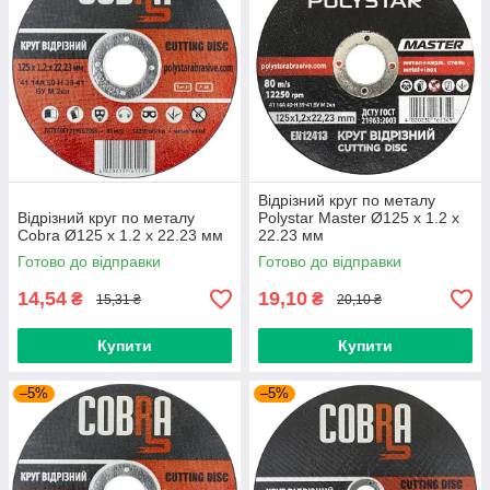
Відрізний круг по металу
Відрізний круг по металу
Polystar Master Ø125 х 1.2 х
Cobra Ø125 х 1.2 х 22.23 мм
22.23 мм
Готово до відправки
Готово до відправки
14,54
19,10
₴
₴
15,31 ₴
20,10 ₴
Купити
Купити
–5%
–5%