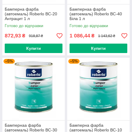
Бамперна фарба
Бампернаа фарба
(автоемаль) Roberlo ВС-20
(автоемаль) Roberlo ВС-40
Антрацит 1 л
Біла 1 л
Готово до відправки
Готово до відправки
872,93
1 086,44
₴
₴
918,87 ₴
1 143,62 ₴
Купити
Купити
–5%
–5%
Бампернаа фарба
Бамперна фарба
(автоемаль) Roberlo ВС-30
(автоемаль) Roberlo ВС-10