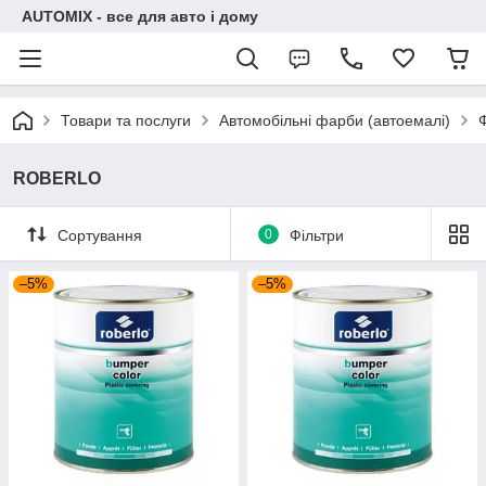
AUTOMIX - все для авто і дому
Товари та послуги
Автомобільні фарби (автоемалі)
ROBERLO
Сортування
0
Фільтри
–5%
–5%