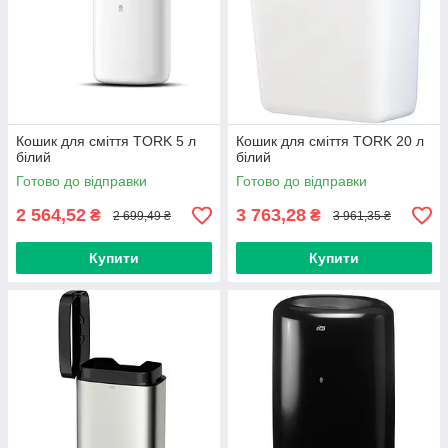
Кошик для сміття TORK 5 л
Кошик для сміття TORK 20 л
білий
білий
Готово до відправки
Готово до відправки
2 564,52
3 763,28
₴
₴
2 699,49 ₴
3 961,35 ₴
Купити
Купити