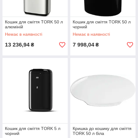
Кошик для сміття TORK 50 л
Кошик для сміття TORK 50 л
алюміній
чорний
Немає в наявності
Немає в наявності
13 236,94
7 998,04
₴
₴
Кошик для сміття TORK 5 л
Кришка до кошику для сміття
чорний
TORK 50 л біла