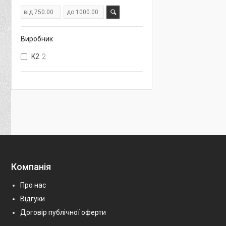
Виробник
K2
2
Компанія
Про нас
Відгуки
Договір публічної оферти