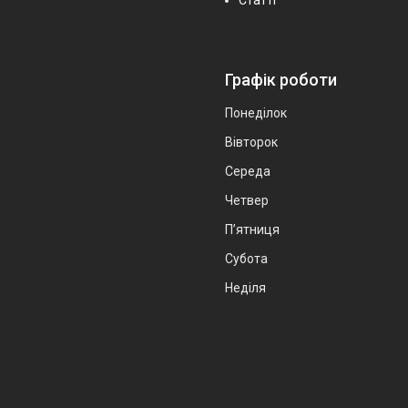
Графік роботи
Понеділок
Вівторок
Середа
Четвер
Пʼятниця
Субота
Неділя