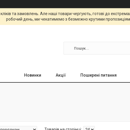
 кліків та замовлень. Але наші товари чергують, готові до екстре
робочий день, ми чекатимемо з безмежно крутими пропозиціям
Новинки
Акції
Поширені питання