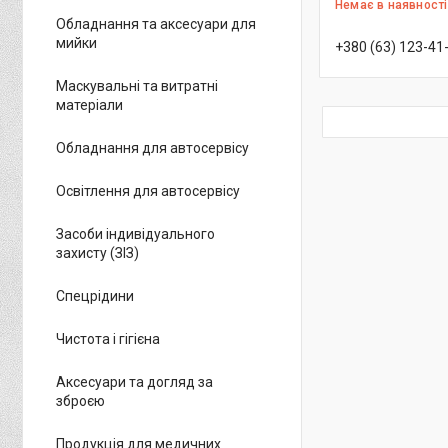
Немає в наявності
Обладнання та аксесуари для
мийки
+380 (63) 123-41
Маскувальні та витратні
матеріали
Обладнання для автосервісу
Освітлення для автосервісу
Засоби індивідуального
захисту (ЗІЗ)
Спецрідини
Чистота і гігієна
Аксесуари та догляд за
зброєю
Продукція для медичних