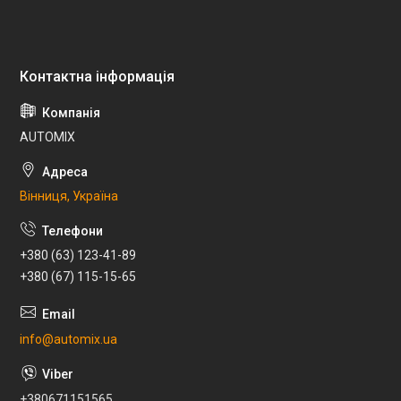
AUTOMIX
Вінниця, Україна
+380 (63) 123-41-89
+380 (67) 115-15-65
info@automix.ua
+380671151565