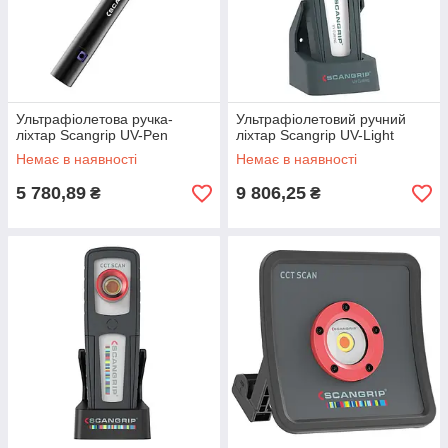
Ультрафіолетова ручка-
Ультрафіолетовий ручний
ліхтар Scangrip UV-Pen
ліхтар Scangrip UV-Light
Немає в наявності
Немає в наявності
5 780,89
9 806,25
₴
₴