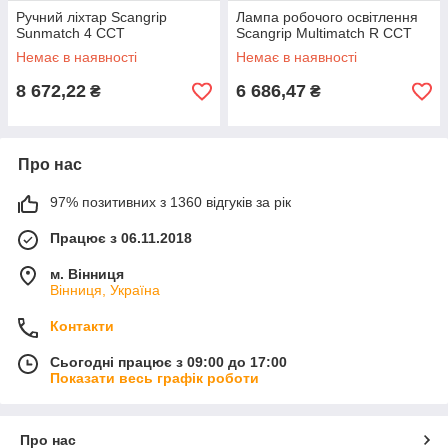
Ручний ліхтар Scangrip
Лампа робочого освітлення
Sunmatch 4 CCT
Scangrip Multimatch R CCT
Немає в наявності
Немає в наявності
8 672,22
6 686,47
₴
₴
Про нас
97% позитивних з 1360 відгуків за рік
Працює з 06.11.2018
м. Вінниця
Вінниця, Україна
Контакти
Сьогодні працює з 09:00 до 17:00
Показати весь графік роботи
Про нас