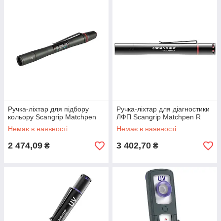
Ручка-ліхтар для підбору
Ручка-ліхтар для діагностики
кольору Scangrip Matchpen
ЛФП Scangrip Matchpen R
Немає в наявності
Немає в наявності
2 474,09
3 402,70
₴
₴