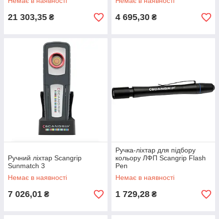
Немає в наявності
Немає в наявності
21 303,35
4 695,30
₴
₴
Ручка-ліхтар для підбору
Ручний ліхтар Scangrip
кольору ЛФП Scangrip Flash
Sunmatch 3
Pen
Немає в наявності
Немає в наявності
7 026,01
1 729,28
₴
₴