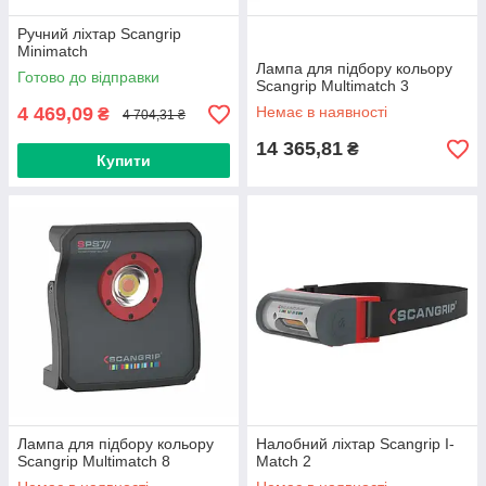
Ручний ліхтар Scangrip
Minimatch
Лампа для підбору кольору
Готово до відправки
Scangrip Multimatch 3
4 469,09
Немає в наявності
₴
4 704,31 ₴
14 365,81
₴
Купити
Лампа для підбору кольору
Налобний ліхтар Scangrip I-
Scangrip Multimatch 8
Match 2