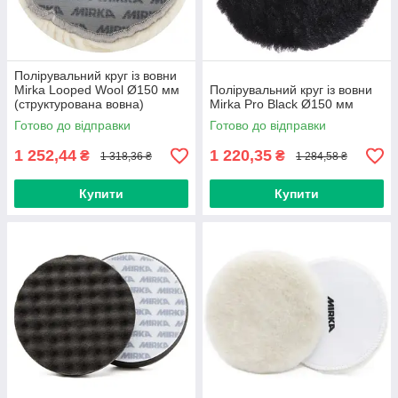
Полірувальний круг із вовни
Mirka Looped Wool Ø150 мм
Полірувальний круг із вовни
(структурована вовна)
Mirka Pro Black Ø150 мм
Готово до відправки
Готово до відправки
1 252,44
1 220,35
₴
₴
1 318,36 ₴
1 284,58 ₴
Купити
Купити