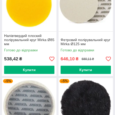
Напівтвердий плоский
полірувальний круг Mirka Ø85
Фетровий полірувальний круг
мм
Mirka Ø125 мм
Готово до відправки
Готово до відправки
538,42
646,10
₴
₴
680,11 ₴
Купити
Купити
–5%
–5%