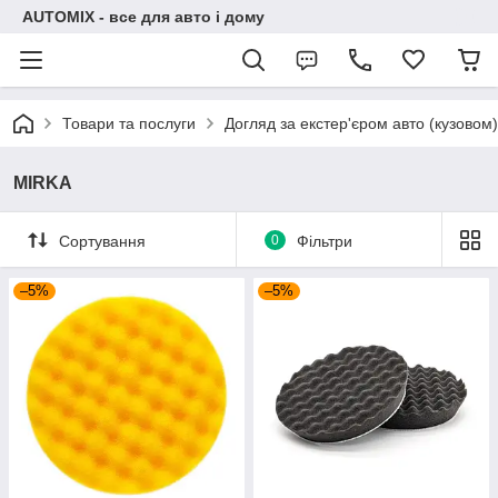
AUTOMIX - все для авто і дому
Товари та послуги
Догляд за екстер'єром авто (кузовом)
MIRKA
Сортування
0
Фільтри
–5%
–5%