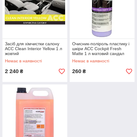
Засіб для хімчистки салону
Очисник-поліроль пластику і
ACC Clean Interior Yellow 1 л
шкіри ACC Cockpit Fresh
жовтий
Matte 1 л матовий сандал
Немає в наявності
Немає в наявності
2 240
260
₴
₴