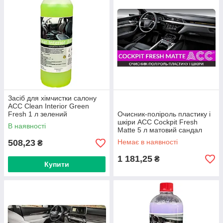
Засіб для хімчистки салону
ACC Clean Interior Green
Fresh 1 л зелений
Очисник-поліроль пластику і
шкіри ACC Cockpit Fresh
В наявності
Matte 5 л матовий сандал
508,23
Немає в наявності
₴
1 181,25
₴
Купити