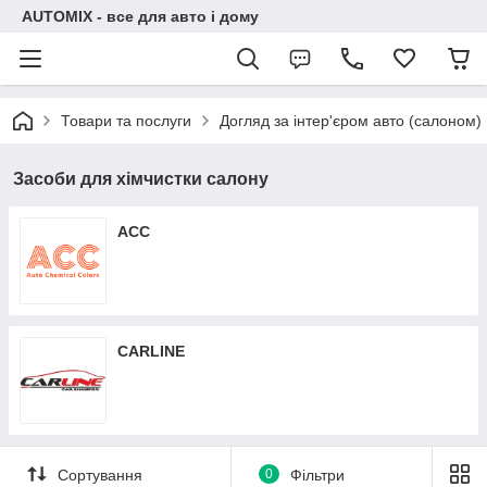
AUTOMIX - все для авто і дому
Товари та послуги
Догляд за інтер'єром авто (салоном)
Засоби для хімчистки салону
ACC
CARLINE
Сортування
0
Фільтри