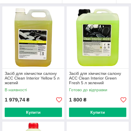
Засіб для хімчистки салону
Засіб для хімчистки салону
ACC Clean Interior Yellow 5 л
ACC Clean Interior Green
жовтий
Fresh 5 л зелений
В наявності
Готово до відправки
1 979,74
1 800
₴
₴
Купити
Купити