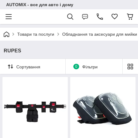
AUTOMIX - все для авто і дому
Товари та послуги
Обладнання та аксесуари для мийки
RUPES
Сортування
0
Фільтри