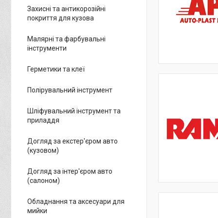
Захисні та антикорозійні
покриття для кузова
Малярні та фарбувальні
інструменти
Герметики та клеї
Полірувальний інструмент
Шліфувальний інструмент та
приладдя
Догляд за екстер'єром авто
(кузовом)
Догляд за інтер'єром авто
(салоном)
Обладнання та аксесуари для
мийки