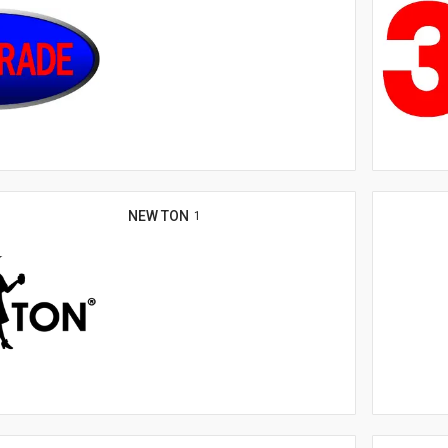
NEW TON
1