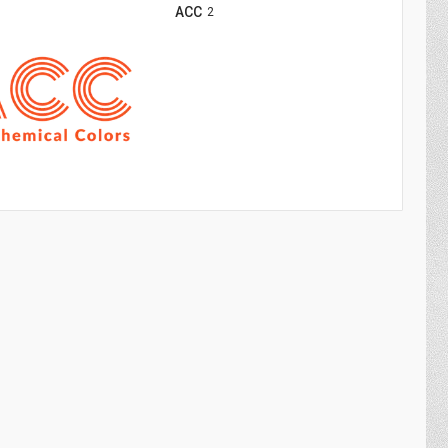
ACC
2