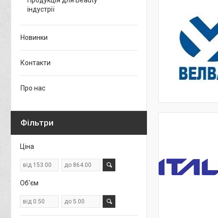
Продукція для Beauty
індустрії
Новинки
Контакти
Про нас
Фільтри
Ціна
Об'єм