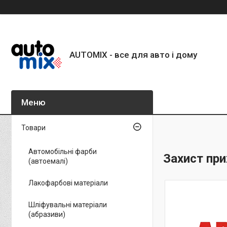
AUTOMIX - все для авто і дому
Товари
Автомобільні фарби
Захист при
(автоемалі)
Лакофарбові матеріали
Шліфувальні матеріали
(абразиви)