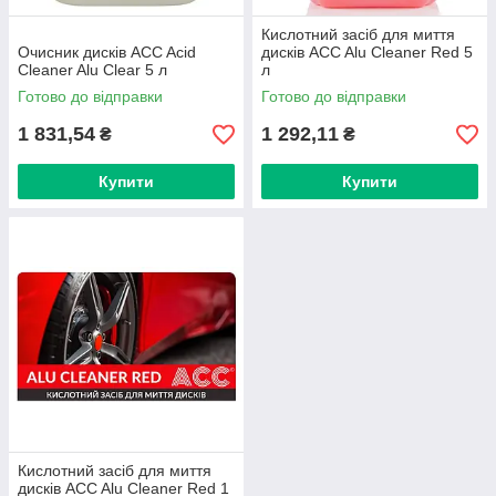
Кислотний засіб для миття
Очисник дисків ACC Acid
дисків ACC Alu Cleaner Red 5
Cleaner Alu Clear 5 л
л
Готово до відправки
Готово до відправки
1 831,54
1 292,11
₴
₴
Купити
Купити
Кислотний засіб для миття
дисків ACC Alu Cleaner Red 1