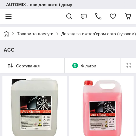
AUTOMIX - все для авто і дому
Товари та послуги
Догляд за екстер'єром авто (кузовом)
ACC
Сортування
0
Фільтри