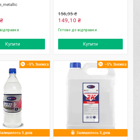
e_metallic
156,95 ₴
 ₴
149,10 ₴
 відправки
Готово до відправки
Купити
Купити
–5%
–5%
Залишилось 5 днів
Залишилось 5 днів