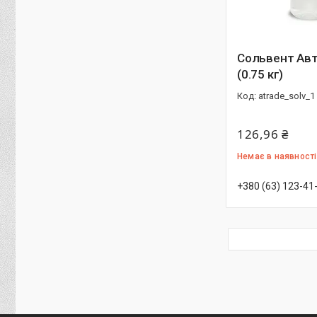
Сольвент Авт
(0.75 кг)
atrade_solv_1
126,96 ₴
Немає в наявності
+380 (63) 123-41