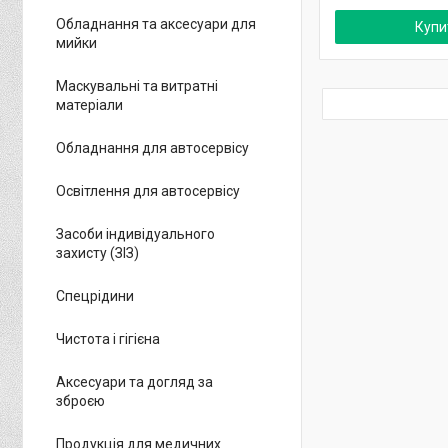
Обладнання та аксесуари для
Купи
мийки
Маскувальні та витратні
матеріали
Обладнання для автосервісу
Освітлення для автосервісу
Засоби індивідуального
захисту (ЗІЗ)
Спецрідини
Чистота і гігієна
Аксесуари та догляд за
зброєю
Продукція для медичних