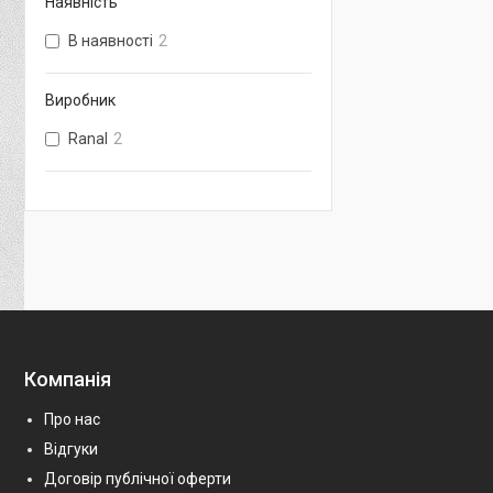
Наявність
В наявності
2
Виробник
Ranal
2
Компанія
Про нас
Відгуки
Договір публічної оферти