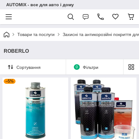
AUTOMIX - все для авто і дому
Товари та послуги
Захисні та антикорозійні покриття дл
ROBERLO
Сортування
0
Фільтри
–5%