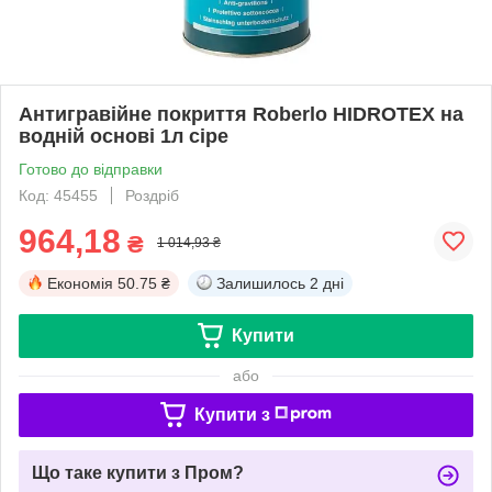
Антигравійне покриття Roberlo HIDROTEX на
водній основі 1л сіре
Готово до відправки
Код: 45455
Роздріб
964,18
₴
1 014,93 ₴
Економія
50.75 ₴
Залишилось
2 дні
Купити
або
Купити з
Що таке купити з Пром?