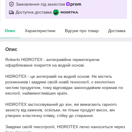
Замовлення під захистом
Доступна доставка
Опис
Характеристики
Відгуки про товар
Доставка
Опис
Roberlo HIDROTEX - антигравійне герметизуюче
офарблюване покриття на водній основі.
HIDROTEX - це антигравій на водній основі. Не містить
розчинників і завдяки своїй новій технології, є екологічно
чистим продуктом, тому відповідає законодавчим нормам по
екології, найвимогливіших країн.
HIDROTEX застосовуваний до зон, які вимагають гарного
захисту від каменів, оскільки, як тільки продукт висох, він
утворює еластичну плівку, стійку до стирання.
Завдяки своїй тиксотропії, HIDROTEX легко наноситься через