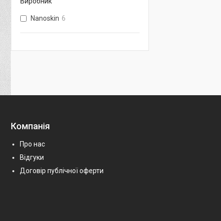
Виробник
Nanoskin
6
Компанія
Про нас
Відгуки
Договір публічної оферти