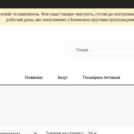
 кліків та замовлень. Але наші товари чергують, готові до екстре
робочий день, ми чекатимемо з безмежно крутими пропозиціям
Новинки
Акції
Поширені питання