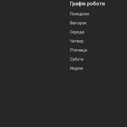
Графік роботи
Понеділок
Вівторок
Середа
Четвер
Пʼятниця
Субота
Неділя