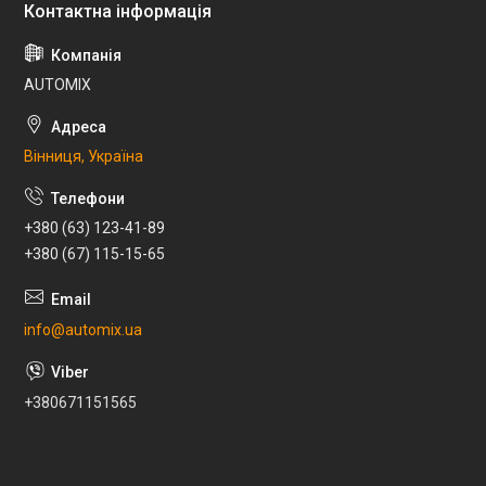
AUTOMIX
Вінниця, Україна
+380 (63) 123-41-89
+380 (67) 115-15-65
info@automix.ua
+380671151565