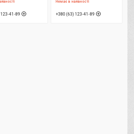
аявності
Немає в наявності
 123-41-89
+380 (63) 123-41-89