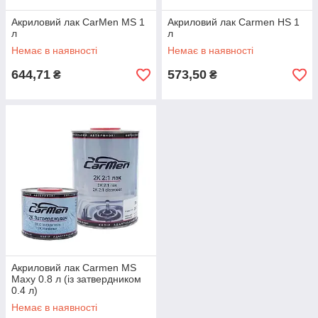
Акриловий лак CarMen MS 1
Акриловий лак Carmen HS 1
л
л
Немає в наявності
Немає в наявності
644,71
573,50
₴
₴
Акриловий лак Carmen MS
Maxy 0.8 л (із затвердником
0.4 л)
Немає в наявності