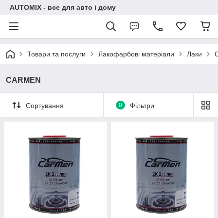
AUTOMIX - все для авто і дому
Товари та послуги
Лакофарбові матеріали
Лаки
CARMEN
Сортування
0
Фільтри