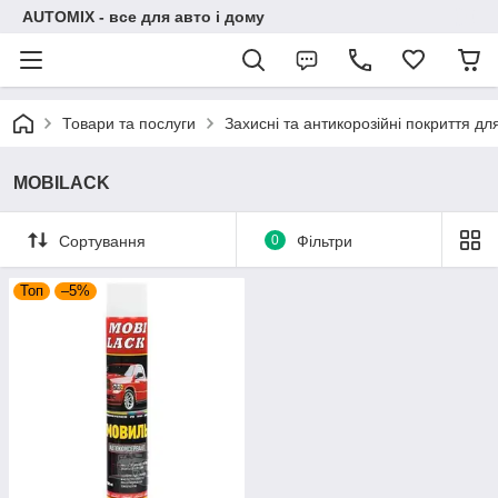
AUTOMIX - все для авто і дому
Товари та послуги
Захисні та антикорозійні покриття дл
MOBILACK
Сортування
0
Фільтри
Топ
–5%