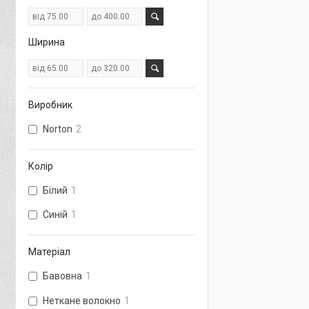
Ширина
Виробник
Norton
2
Колір
Білий
1
Синій
1
Матеріал
Бавовна
1
Неткане волокно
1