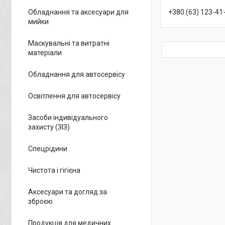
Обладнання та аксесуари для
+380 (63) 123-41
мийки
Маскувальні та витратні
матеріали
Обладнання для автосервісу
Освітлення для автосервісу
Засоби індивідуального
захисту (ЗІЗ)
Спецрідини
Чистота і гігієна
Аксесуари та догляд за
зброєю
Продукція для медичних