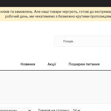
 кліків та замовлень. Але наші товари чергують, готові до екстре
робочий день, ми чекатимемо з безмежно крутими пропозиціям
Новинки
Акції
Поширені питання