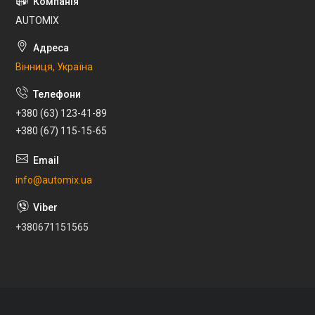
AUTOMIX
Вінниця, Україна
+380 (63) 123-41-89
+380 (67) 115-15-65
info@automix.ua
+380671151565