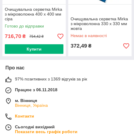
Очищувальна серветка Mirka
з мікроволокна 400 x 400 мм
сіра
Очищувальна серветка Mirka
з мікроволокна 330 x 330 мм
Готово до відправки
жовта
716,70
Немає в наявності
₴
754,42 ₴
372,49
₴
Купити
Про нас
97% позитивних з 1369 відгуків за рік
Працює з 06.11.2018
м. Вінниця
Вінниця, Україна
Контакти
Сьогодні вихідний
Показати весь графік роботи