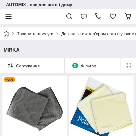
AUTOMIX - все для авто і дому
Товари та послуги
Догляд за екстер'єром авто (кузовом)
MIRKA
Сортування
0
Фільтри
–5%