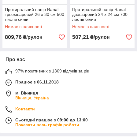
Протиральний папір Ranal
Протиральний папір Ranal
трьохшаровий 26 х 30 см 500
двошаровий 24 х 24 см 700
листів синій
листів білий
Немає в наявності
Немає в наявності
809,76
507,21
₴/рулон
₴/рулон
Про нас
97% позитивних з 1369 відгуків за рік
Працює з 06.11.2018
м. Вінниця
Вінниця, Україна
Контакти
Сьогодні працює з 09:00 до 13:00
Показати весь графік роботи