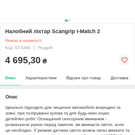
Налобний ліхтар Scangrip I-Match 2
Немає в наявності
Код: 03.5446
Роздріб
4 695,30
₴
Опис
Характеристики
Відгуки про товар
Доставка
Опис
Ідеально підходить для чищення автомобіля всередині та
зовні, при поліруванні кузова та для будь-яких інших
детейлінг-робіт. Оснащений сенсорним вмикачем -
розмахуючи рукою перед лампою, ви вмикаєте світло, коли
це необхідно. У режимі датчика світло можна легко вмикати та