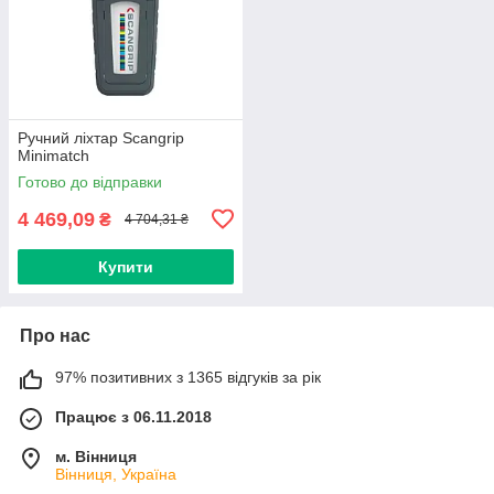
Ручний ліхтар Scangrip
Minimatch
Готово до відправки
4 469,09
₴
4 704,31 ₴
Купити
Про нас
97% позитивних з 1365 відгуків за рік
Працює з 06.11.2018
м. Вінниця
Вінниця, Україна