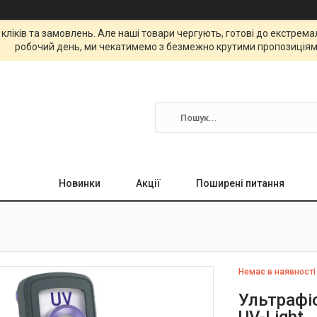
 кліків та замовлень. Але наші товари чергують, готові до екстре
робочий день, ми чекатимемо з безмежно крутими пропозиціям
Новинки
Акції
Поширені питання
Немає в наявності
Ультрафіо