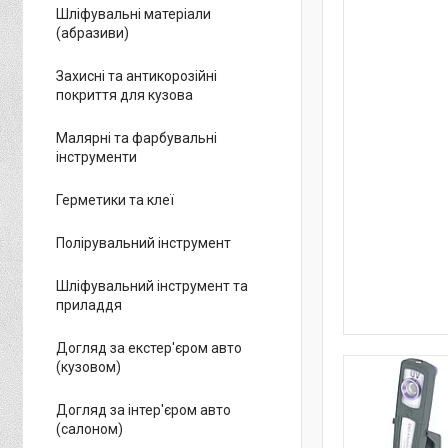
Шліфувальні матеріали
(абразиви)
Захисні та антикорозійні
покриття для кузова
Малярні та фарбувальні
інструменти
Герметики та клеї
Полірувальний інструмент
Шліфувальний інструмент та
приладдя
Догляд за екстер'єром авто
(кузовом)
Догляд за інтер'єром авто
(салоном)