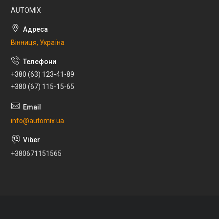
AUTOMIX
Вінниця, Україна
+380 (63) 123-41-89
+380 (67) 115-15-65
info@automix.ua
+380671151565