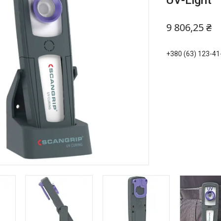
UV-Light
9 806,25 ₴
+380 (63) 123-41