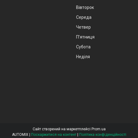
Вівторок
Середа
Четвер
Пʼятниця
Субота
Неділя
Сайт створений на маркетплейсі
Prom.ua
AUTOMIX |
Поскаржитися на контент
|
Політика конфіденційності