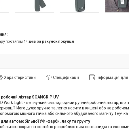
ару протягом 14 днів
за рахунок покупця
Характеристики
Специфікації
Інформація для
 робочий ліхтар SCANGRIP UV
 Work Light - це гнучкий світлодіодний ручний робочий ліхтар, що
ризації. Його дуже зручно та легко носити в кишені або на робочом
допомогою міцного гачка або сильного вбудованого магніту. Гнучка 
для автомобільної УФ-фарби, лаку та грунту
мобільних покриттів постійно розробляються нові швидкі та економ