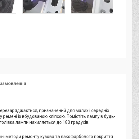
 замовлення
 перезаряджається, призначений для малих і середніх
у ремені із вбудованою кліпсою. Помістіть лампу в будь-
голівка лампи нахиляється до 180 градусів.
ічні методи ремонту кузова та лакофарбового покриття