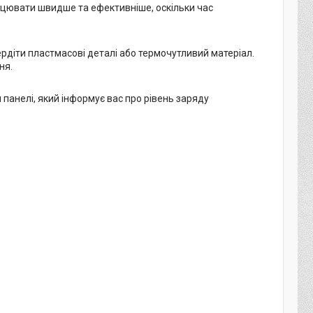
рацювати швидше та ефективніше, оскільки час
рдіти пластмасові деталі або термочутливий матеріал.
ня.
панелі, який інформує вас про рівень заряду