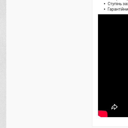
Ступінь за
Гарантійний