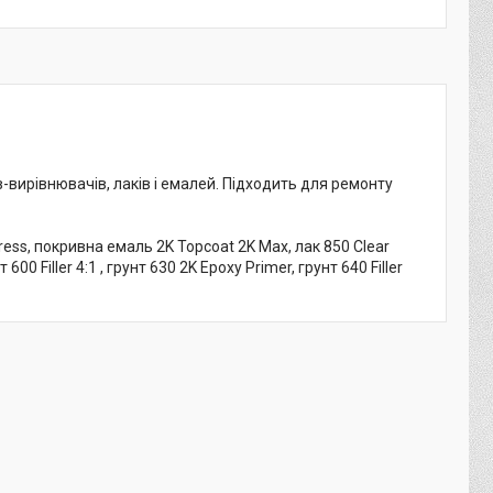
вирівнювачів, лаків і емалей. Підходить для ремонту
ess, покривна емаль 2K Topcoat 2K Max, лак 850 Clear
0 Filler 4:1 , грунт 630 2K Epoxy Primer, грунт 640 Filler