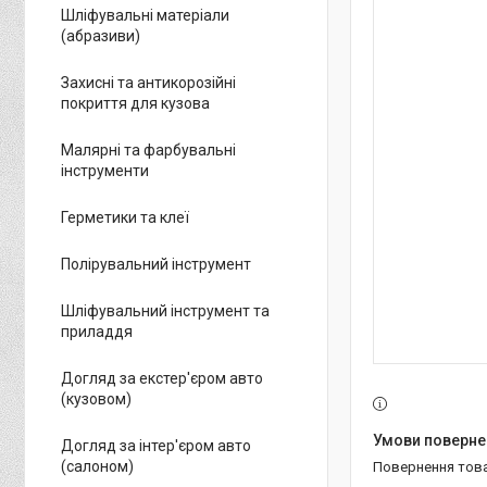
Шліфувальні матеріали
(абразиви)
Захисні та антикорозійні
покриття для кузова
Малярні та фарбувальні
інструменти
Герметики та клеї
Полірувальний інструмент
Шліфувальний інструмент та
приладдя
Догляд за екстер'єром авто
(кузовом)
Догляд за інтер'єром авто
(салоном)
повернення тов