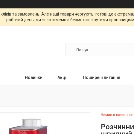
 кліків та замовлень. Але наші товари чергують, готові до екстре
робочий день, ми чекатимемо з безмежно крутими пропозиціям
Новинки
Акції
Поширені питання
Немає в наявності
Розчинни