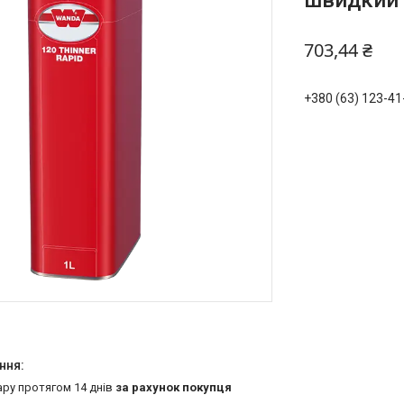
швидкий
703,44 ₴
+380 (63) 123-41
ару протягом 14 днів
за рахунок покупця