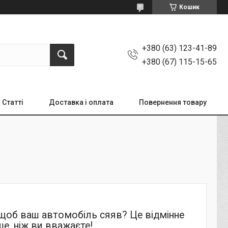
Кошик
+380 (63) 123-41-89
+380 (67) 115-15-65
Статті
Доставка і оплата
Повернення товару
 щоб ваш автомобіль сяяв? Це відмінне
ше, ніж ви вважаєте!