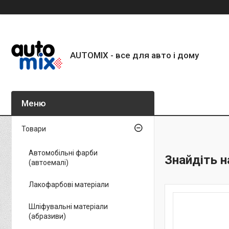
AUTOMIX - все для авто і дому
Товари
Автомобільні фарби
Знайдіть н
(автоемалі)
Лакофарбові матеріали
Шліфувальні матеріали
(абразиви)