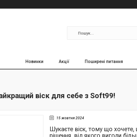
Новинки
Акції
Поширені питання
айкращий віск для себе з Soft99!
15 жовтня 2024
Шукаєте віск, тому що хочете,
рішення, від якого вигоди біль