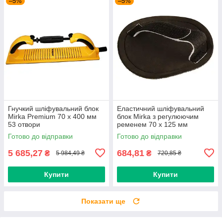
–5%
–5%
Гнучкий шліфувальний блок
Еластичний шліфувальний
Mirka Premium 70 x 400 мм
блок Mirka з регулюючим
53 отвори
ременем 70 x 125 мм
Готово до відправки
Готово до відправки
5 685,27
684,81
₴
₴
5 984,49 ₴
720,85 ₴
Купити
Купити
Показати ще