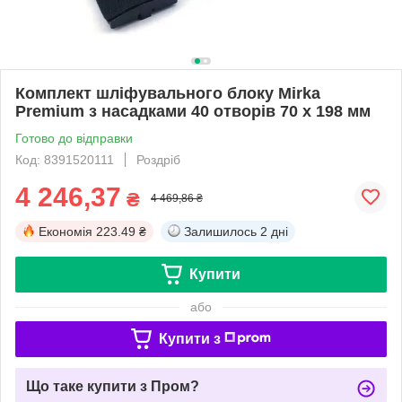
Комплект шліфувального блоку Mirka
Premium з насадками 40 отворів 70 x 198 мм
Готово до відправки
Код: 8391520111
Роздріб
4 246,37
₴
4 469,86 ₴
Економія
223.49 ₴
Залишилось
2 дні
Купити
або
Купити з
Що таке купити з Пром?