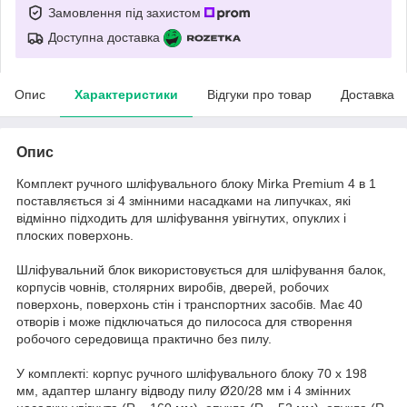
Замовлення під захистом
Доступна доставка
Опис
Характеристики
Відгуки про товар
Доставка
Опис
Комплект ручного шліфувального блоку Mirka Premium 4 в 1
поставляється зі 4 змінними насадками на липучках, які
відмінно підходить для шліфування увігнутих, опуклих і
плоских поверхонь.
Шліфувальний блок використовується для шліфування балок,
корпусів човнів, столярних виробів, дверей, робочих
поверхонь, поверхонь стін і транспортних засобів. Має 40
отворів і може підключаться до пилососа для створення
робочого середовища практично без пилу.
У комплекті: корпус ручного шліфувального блоку 70 х 198
мм, адаптер шлангу відводу пилу Ø20/28 мм і 4 змінних