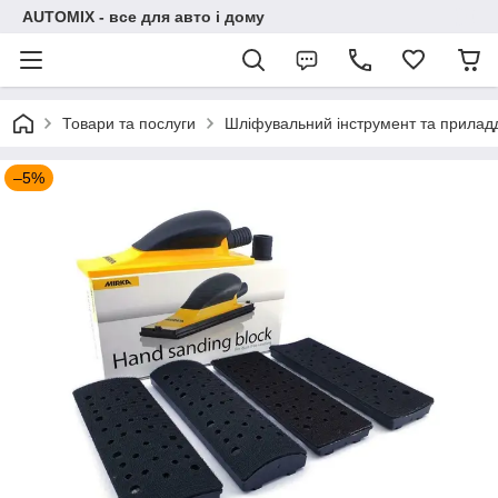
AUTOMIX - все для авто і дому
Товари та послуги
Шліфувальний інструмент та прилад
–5%