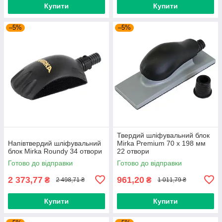
Купити
Купити
–5%
–5%
Твердий шліфувальний блок
Напівтвердий шліфувальний
Mirka Premium 70 x 198 мм
блок Mirka Roundy 34 отвори
22 отвори
Готово до відправки
Готово до відправки
2 373,77
961,20
₴
₴
2 498,71 ₴
1 011,79 ₴
Купити
Купити