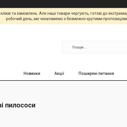
 кліків та замовлень. Але наші товари чергують, готові до екстре
робочий день, ми чекатимемо з безмежно крутими пропозиціям
Новинки
Акції
Поширені питання
і пилососи