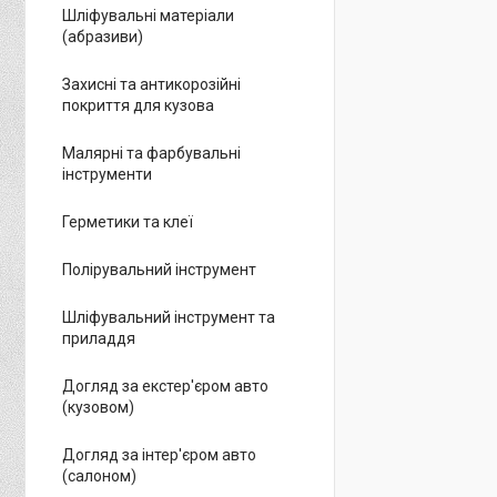
Шліфувальні матеріали
(абразиви)
Захисні та антикорозійні
покриття для кузова
Малярні та фарбувальні
інструменти
Герметики та клеї
Полірувальний інструмент
Шліфувальний інструмент та
приладдя
Догляд за екстер'єром авто
(кузовом)
Догляд за інтер'єром авто
(салоном)