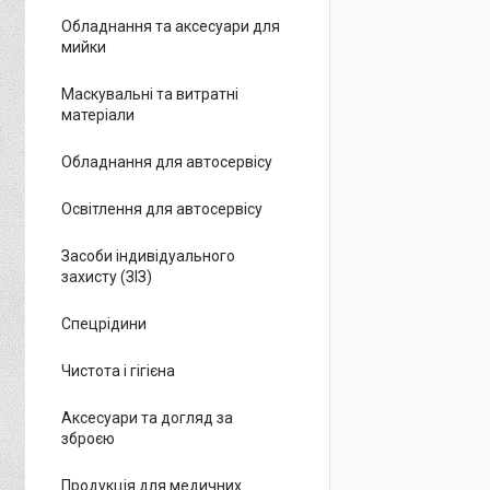
Обладнання та аксесуари для
мийки
Маскувальні та витратні
матеріали
Обладнання для автосервісу
Освітлення для автосервісу
Засоби індивідуального
захисту (ЗІЗ)
Спецрідини
Чистота і гігієна
Аксесуари та догляд за
зброєю
Продукція для медичних