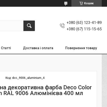
Кошик
+380 (63) 123-41-89
+380 (67) 115-15-65
Статті
Доставка і оплата
Повернення товару
Код:
dcc_9006_aluminium_4
на декоративна фарба Deco Color
on RAL 9006 Алюмінієва 400 мл