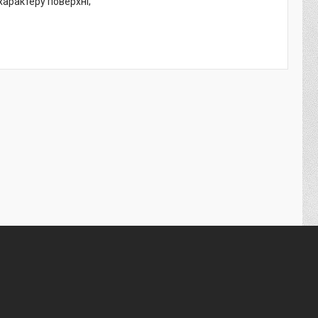
характеру поверхні;