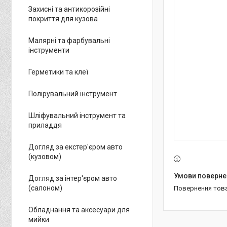
Захисні та антикорозійні
покриття для кузова
Малярні та фарбувальні
інструменти
Герметики та клеї
Полірувальний інструмент
Шліфувальний інструмент та
приладдя
Догляд за екстер'єром авто
(кузовом)
Догляд за інтер'єром авто
(салоном)
повернення тов
Обладнання та аксесуари для
мийки