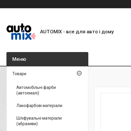
AUTOMIX - все для авто і дому
Товари
Автомобільні фарби
(автоемалі)
Лакофарбові матеріали
Шліфувальні матеріали
(абразиви)