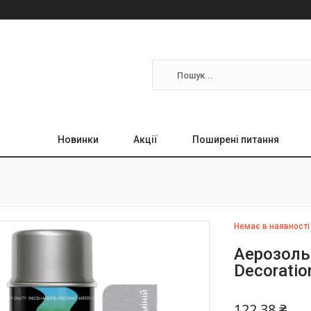
Новинки
Акції
Поширені питання
Немає в наявності
Аерозоль
Decorati
122,38 ₴