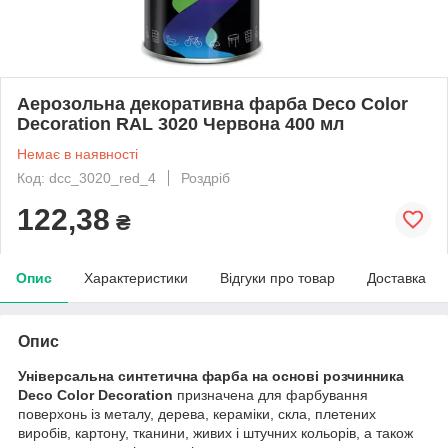
Аерозольна декоративна фарба Deco Color
Decoration RAL 3020 Червона 400 мл
Немає в наявності
Код: dcc_3020_red_4
Роздріб
122,38
₴
Опис
Характеристики
Відгуки про товар
Доставка
Опис
Універсальна синтетична фарба на основі розчинника
Deco Color Decoration
призначена для фарбування
поверхонь із металу, дерева, кераміки, скла, плетених
виробів, картону, тканини, живих і штучних кольорів, а також