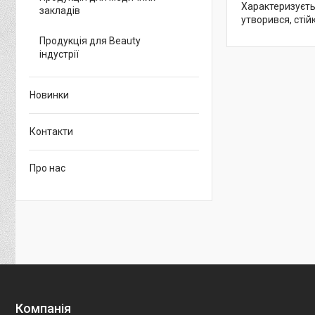
Характеризуєть
закладів
утворився, стій
Продукція для Beauty
індустрії
Новинки
Контакти
Про нас
Компанія