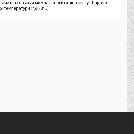
ердий шар на який можна наносити шпаклівку. Шар, що
ої температури (до 80°C).