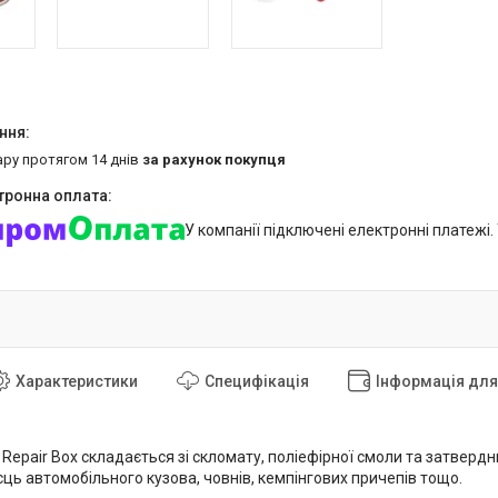
ару протягом 14 днів
за рахунок покупця
У компанії підключені електронні платежі
Характеристики
Специфікація
Інформація дл
Repair Box складається зі скломату, поліефірної смоли та затверд
ць автомобільного кузова, човнів, кемпінгових причепів тощо.