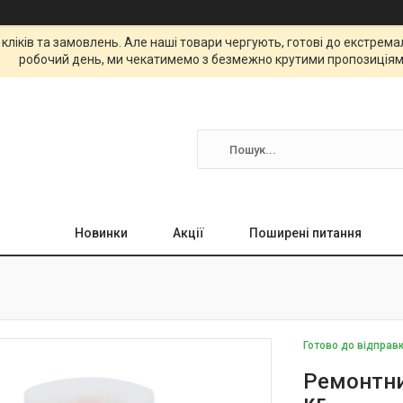
 кліків та замовлень. Але наші товари чергують, готові до екстре
робочий день, ми чекатимемо з безмежно крутими пропозиціям
Новинки
Акції
Поширені питання
Готово до відправ
Ремонтни