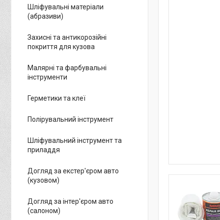
Шліфувальні матеріали
(абразиви)
Захисні та антикорозійні
покриття для кузова
Малярні та фарбувальні
інструменти
Герметики та клеї
Полірувальний інструмент
Шліфувальний інструмент та
приладдя
Догляд за екстер'єром авто
(кузовом)
Догляд за інтер'єром авто
(салоном)