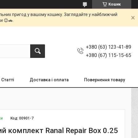
Кошик
мальних пригод у вашому кошику. Заглядайте у найближчий
и 😉🚗.
+380 (63) 123-41-89
+380 (67) 115-15-65
Статті
Доставка і оплата
Повернення товару
ки
Код:
00901-7
й комплект Ranal Repair Box 0.25