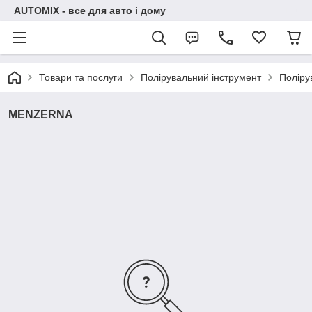
AUTOMIX - все для авто і дому
Товари та послуги
Полірувальний інструмент
Поліру
MENZERNA