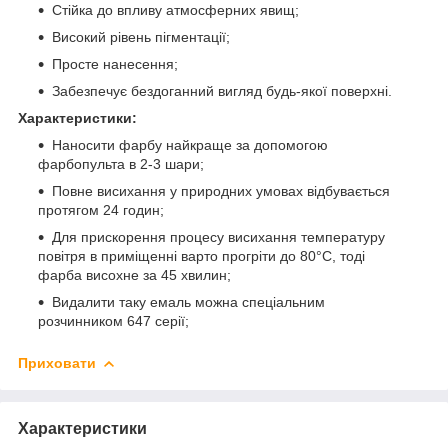
Стійка до впливу атмосферних явищ;
Високий рівень пігментації;
Просте нанесення;
Забезпечує бездоганний вигляд будь-якої поверхні.
Характеристики:
Наносити фарбу найкраще за допомогою
фарбопульта в 2-3 шари;
Повне висихання у природних умовах відбувається
протягом 24 годин;
Для прискорення процесу висихання температуру
повітря в приміщенні варто прогріти до 80°C, тоді
фарба висохне за 45 хвилин;
Видалити таку емаль можна спеціальним
розчинником 647 серії;
Приховати
Характеристики