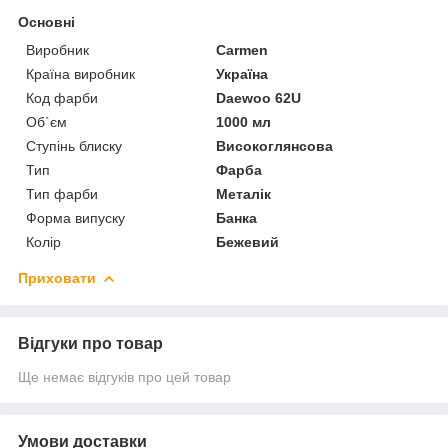
Основні
Виробник
Carmen
Країна виробник
Україна
Код фарби
Daewoo 62U
Об`єм
1000 мл
Ступінь блиску
Високоглянсова
Тип
Фарба
Тип фарби
Металік
Форма випуску
Банка
Колір
Бежевий
Приховати
Відгуки про товар
Ще немає відгуків про цей товар
Умови доставки