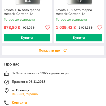
Toyota 1D4 Авто фарба
Toyota 1F8 Авто фарба
металік Carmen 1л
металік Carmen 1л
Готово до відправки
Готово до відправки
878,80
1 039,42
₴
₴
925,05 ₴
1 094,13 ₴
Купити
Купити
Показати ще
Про нас
97% позитивних з 1365 відгуків за рік
Працює з 06.11.2018
м. Вінниця
Вінниця, Україна
Контакти