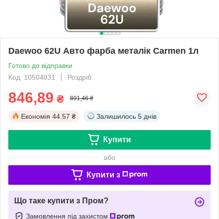
Daewoo 62U Авто фарба металік Carmen 1л
Готово до відправки
Код: 10504031
Роздріб
846,89
₴
891,46 ₴
Економія
44.57 ₴
Залишилось
5 днів
Купити
або
Купити з
Що таке купити з Пром?
Замовлення під захистом