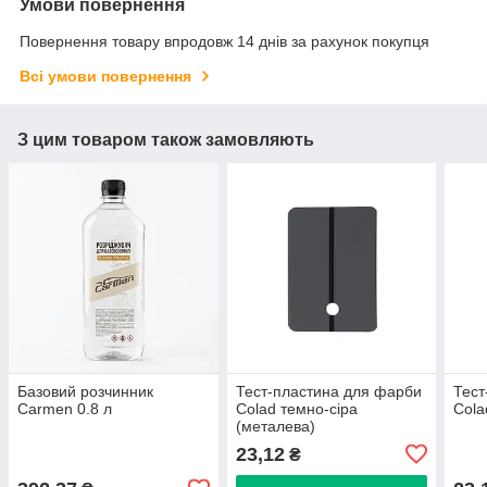
Умови повернення
Повернення товару впродовж 14 днів за рахунок покупця
Всі умови повернення
З цим товаром також замовляють
Базовий розчинник
Тест-пластина для фарби
Тест
Carmen 0.8 л
Colad темно-сіра
Cola
(металева)
23,12
₴