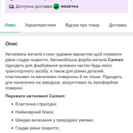
Доступна доставка
Опис
Характеристики
Відгуки про товар
Доставка
Опис
Автоемаль металік стане чудовим варіантом щоб отримати
рівне гладке покриття. Автомобільна фарба металік
Carmen
підходить для фарбування кузовних частин будь-якого
транспортного засобу, а також для різних деталей,
пластикових та металевих поверхонь й не тільки. Підходить
для нанесення на заводські, загрунтовані та лакофарбові
поверхні.
Переваги автоемалі Carmen:
Еластична структура;
Неймовірний блиск;
Швидке висихання у природних умовах;
Гладке рівне покриття;