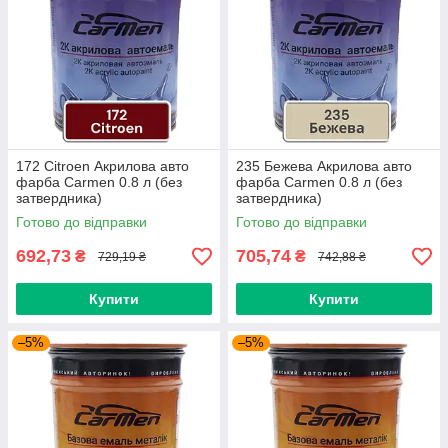
172 Citroen Акрилова авто
235 Бежева Акрилова авто
фарба Carmen 0.8 л (без
фарба Carmen 0.8 л (без
затвердника)
затвердника)
Готово до відправки
Готово до відправки
692,73
705,74
₴
₴
729,19 ₴
742,88 ₴
Купити
Купити
–5%
–5%