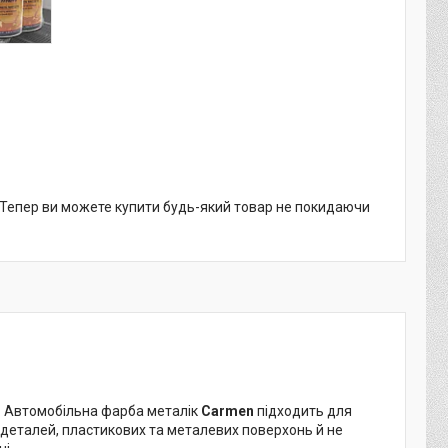
. Тепер ви можете купити будь-який товар не покидаючи
. Автомобільна фарба металік
Carmen
підходить для
 деталей, пластикових та металевих поверхонь й не