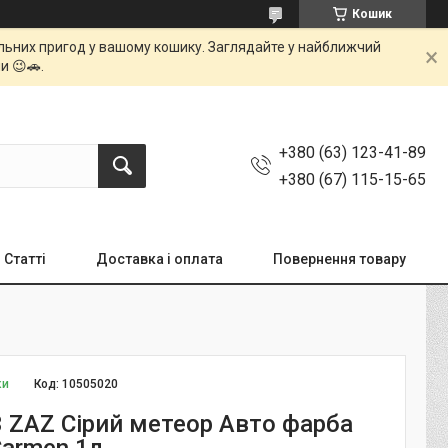
Кошик
мальних пригод у вашому кошику. Заглядайте у найближчий
и 😉🚗.
+380 (63) 123-41-89
+380 (67) 115-15-65
Статті
Доставка і оплата
Повернення товару
ки
Код:
10505020
 ZAZ Сірий метеор Авто фарба