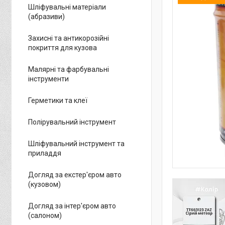
Шліфувальні матеріали
(абразиви)
Захисні та антикорозійні
покриття для кузова
Малярні та фарбувальні
інструменти
Герметики та клеї
Полірувальний інструмент
Шліфувальний інструмент та
приладдя
Догляд за екстер'єром авто
(кузовом)
Догляд за інтер'єром авто
(салоном)