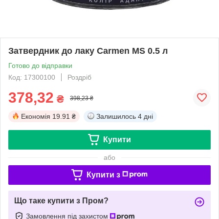
Затвердник до лаку Carmen MS 0.5 л
Готово до відправки
Код: 17300100
Роздріб
378,32
₴
398,23 ₴
Економія
19.91 ₴
Залишилось
4 дні
Купити
або
Купити з
Що таке купити з Пром?
Замовлення під захистом