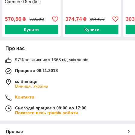
Carmen 0.8 л (без
затвердника)
570,56
374,74
303
₴
₴
600,59 ₴
394,46 ₴
Купити
Купити
Про нас
97% позитивних з 1368 відгуків за рік
Працює з 06.11.2018
м. Вінниця
Вінниця, Україна
Контакти
Сьогодні працює з 09:00 до 17:00
Показати весь графік роботи
Про нас