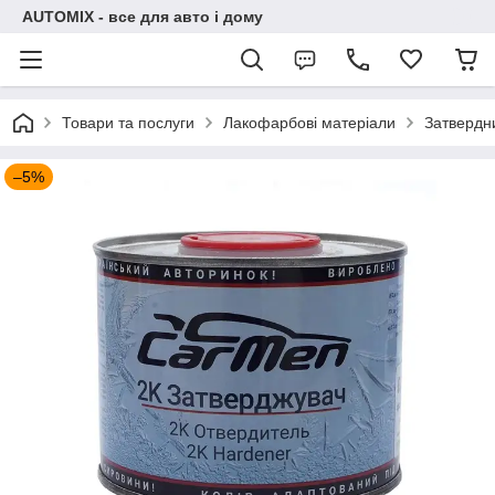
AUTOMIX - все для авто і дому
Товари та послуги
Лакофарбові матеріали
Затвердн
–5%