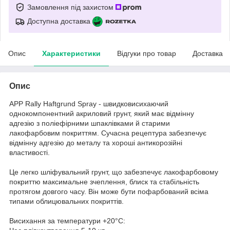
Замовлення під захистом
Доступна доставка
Опис
Характеристики
Відгуки про товар
Доставка
Опис
APP Rally Haftgrund Spray - швидковисихаючий
однокомпонентний акриловий грунт, який має відмінну
адгезію з поліефірними шпаклівками й старими
лакофарбовим покриттям. Сучасна рецептура забезпечує
відмінну адгезію до металу та хороші антикорозійні
властивості.
Це легко шліфувальний грунт, що забезпечує лакофарбовому
покриттю максимальне зчеплення, блиск та стабільність
протягом довгого часу. Він може бути пофарбований всіма
типами облицювальних покриттів.
Висихання за температури +20°C: