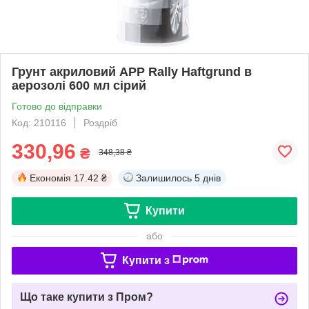
Грунт акриловий APP Rally Haftgrund в
аерозолі 600 мл сірий
Готово до відправки
Код: 210116
Роздріб
330,96
₴
348,38 ₴
Економія
17.42 ₴
Залишилось
5 днів
Купити
або
Купити з
Що таке купити з Пром?