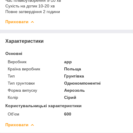
Час плівкоутворення 5-10 хв
Сухість на дотик 10-20 хв
Повне затвердіння 2 години
Приховати
Характеристики
Основні
Виробник
app
Країна виробник
Польща
Тип
Грунтівка
Тип грунтовки
Однокомпонентні
Форма випуску
Аерозоль
Колір
Сірий
Користувальницькі характеристики
Об'єм
600
Приховати