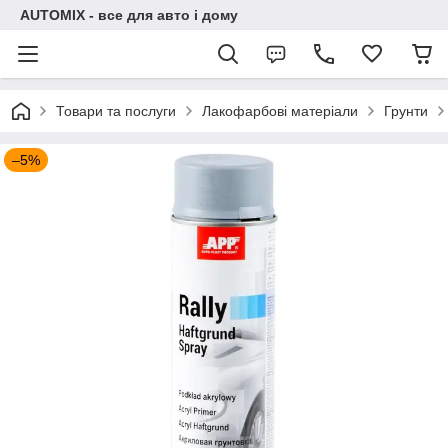
AUTOMIX - все для авто і дому
Товари та послуги
Лакофарбові матеріали
Грунти
–5%