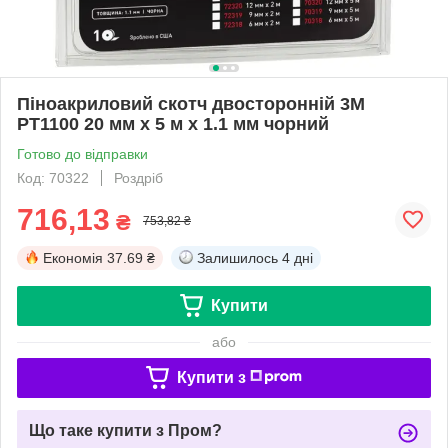
Піноакриловий скотч двосторонній 3M
PT1100 20 мм x 5 м х 1.1 мм чорний
Готово до відправки
Код: 70322
Роздріб
716,13
₴
753,82 ₴
Економія
37.69 ₴
Залишилось
4 дні
Купити
або
Купити з
Що таке купити з Пром?