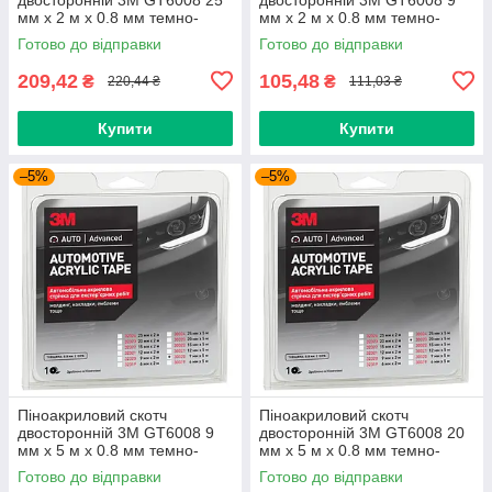
мм x 2 м х 0.8 мм темно-
мм x 2 м х 0.8 мм темно-
сірий
сірий
Готово до відправки
Готово до відправки
209,42
105,48
₴
₴
220,44 ₴
111,03 ₴
Купити
Купити
–5%
–5%
Піноакриловий скотч
Піноакриловий скотч
двосторонній 3M GT6008 9
двосторонній 3M GT6008 20
мм x 5 м х 0.8 мм темно-
мм x 5 м х 0.8 мм темно-
сірий
сірий
Готово до відправки
Готово до відправки