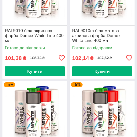
RAL9010 біла акрилова
RAL9010m біла матова
фарба Domex White Line 400
акрилова фарба Domex
мл
White Line 400 мл
Готово до відправки
Готово до відправки
101,38
102,14
₴
₴
106,72 ₴
107,52 ₴
Купити
Купити
–5%
–5%