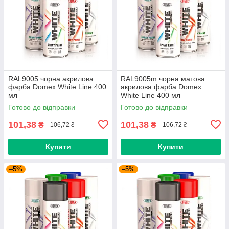
RAL9005 чорна акрилова
RAL9005m чорна матова
фарба Domex White Line 400
акрилова фарба Domex
мл
White Line 400 мл
Готово до відправки
Готово до відправки
101,38
101,38
₴
₴
106,72 ₴
106,72 ₴
Купити
Купити
–5%
–5%