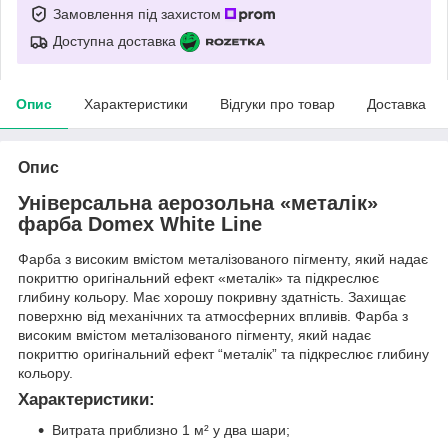
Замовлення під захистом
Доступна доставка
Опис
Характеристики
Відгуки про товар
Доставка
Опис
Універсальна аерозольна «металік»
фарба Domex White Line
Фарба з високим вмістом металізованого пігменту, який надає
покриттю оригінальний ефект «металік» та підкреслює
глибину кольору. Має хорошу покривну здатність. Захищає
поверхню від механічних та атмосферних впливів. Фарба з
високим вмістом металізованого пігменту, який надає
покриттю оригінальний ефект “металік” та підкреслює глибину
кольору.
Характеристики:
Витрата приблизно 1 м² у два шари;