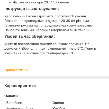
Час висихання при 20°С 10 хвилин.
Інструкція із застосування:
Аерозольний балон струшуйте протягом 30 секунд.
Розпилення проводиться з відстані 20-30 см рівними
плавними рухами на попередньо знежирену поверхню.
Наносити тонкими шарами з інтервалом 5-10 хвилин.
Умови та час зберігання:
Уникати потрапляння прямих сонячних променів. Не
допускати зберігання при температурі нижче 5°С. Термін
зберігання 36 місяців при температурі 20°С.
Приховати
Характеристики
Основні
Виробник
Domex
Країна виробник
Україна