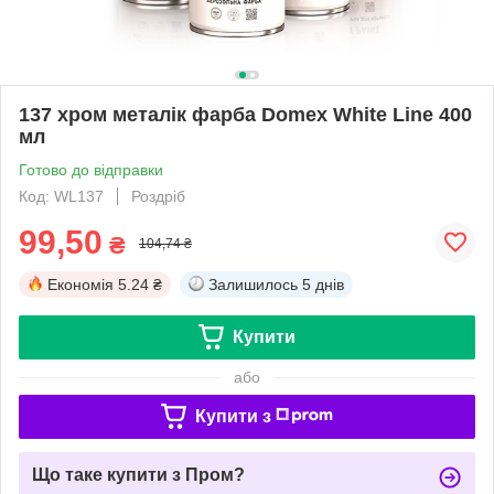
137 хром металік фарба Domex White Line 400
мл
Готово до відправки
Код: WL137
Роздріб
99,50
₴
104,74 ₴
Економія
5.24 ₴
Залишилось
5 днів
Купити
або
Купити з
Що таке купити з Пром?