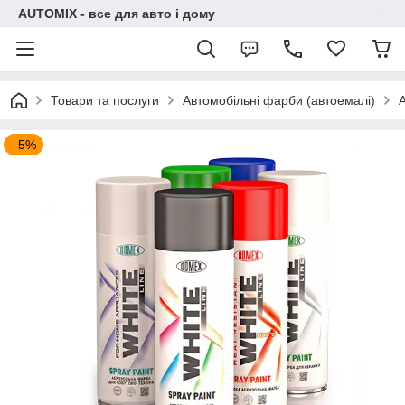
AUTOMIX - все для авто і дому
Товари та послуги
Автомобільні фарби (автоемалі)
–5%