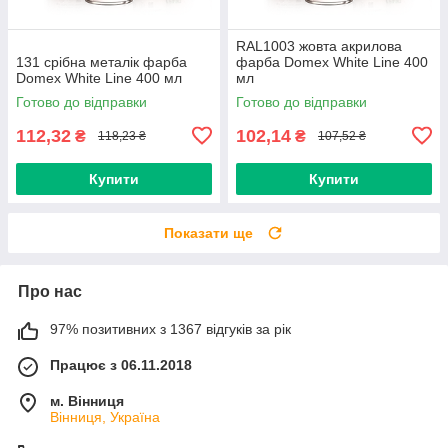
RAL1003 жовта акрилова
131 срібна металік фарба
фарба Domex White Line 400
Domex White Line 400 мл
мл
Готово до відправки
Готово до відправки
112,32
102,14
₴
₴
118,23 ₴
107,52 ₴
Купити
Купити
Показати ще
Про нас
97% позитивних з 1367 відгуків за рік
Працює з 06.11.2018
м. Вінниця
Вінниця, Україна