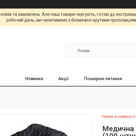
 кліків та замовлень. Але наші товари чергують, готові до екстре
робочий день, ми чекатимемо з безмежно крутими пропозиціям
Новинки
Акції
Поширені питання
Немає в наявності
Медична 