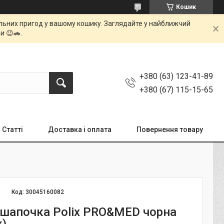
Кошик
мальних пригод у вашому кошику. Заглядайте у найближчий
и 😉🚗.
+380 (63) 123-41-89
+380 (67) 115-15-65
Статті
Доставка і оплата
Повернення товару
Код:
30045160082
шапочка Polix PRO&MED чорна