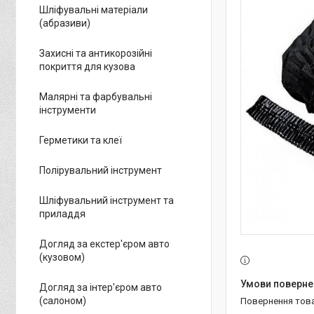
Шліфувальні матеріали
(абразиви)
Захисні та антикорозійні
покриття для кузова
Малярні та фарбувальні
інструменти
Герметики та клеї
Полірувальний інструмент
Шліфувальний інструмент та
приладдя
Догляд за екстер'єром авто
(кузовом)
Догляд за інтер'єром авто
(салоном)
повернення тов