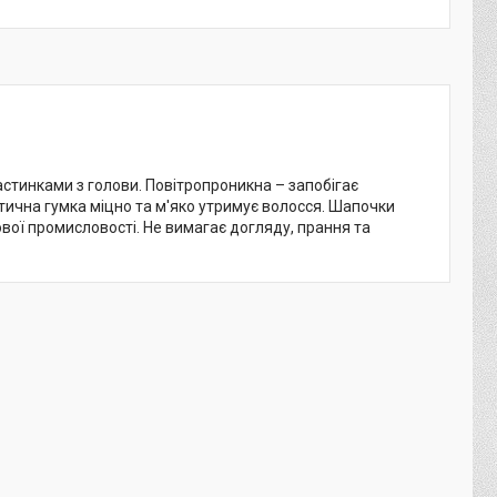
стинками з голови. Повітропроникна – запобігає
тична гумка міцно та м'яко утримує волосся. Шапочки
вої промисловості. Не вимагає догляду, прання та