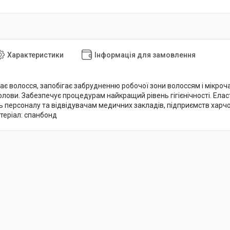
Характеристики
Інформація для замовлення
є волосся, запобігає забрудненню робочої зони волоссям і мікроча
лови. Забезпечує процедурам найкращий рівень гігієнічності. Елас
ь персоналу та відвідувачам медичних закладів, підприємств харчо
атеріал: спанбонд