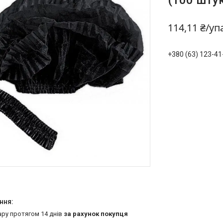
(100 шту
114,11 ₴/у
+380 (63) 123-41
ару протягом 14 днів
за рахунок покупця