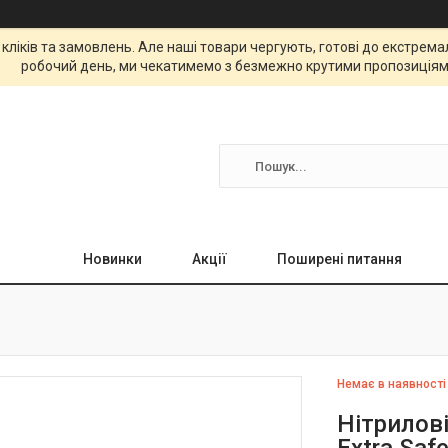
 кліків та замовлень. Але наші товари чергують, готові до екстре
робочий день, ми чекатимемо з безмежно крутими пропозиціям
Новинки
Акції
Поширені питання
Немає в наявності
Нітрилов