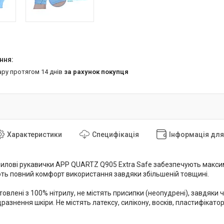
ару протягом 14 днів
за рахунок покупця
Характеристики
Специфікація
Інформація дл
рилові рукавички APP QUARTZ Q905 Extra Safe забезпечують максима
ть повний комфорт використання завдяки збільшеній товщині.
овлені з 100% нітрилу, не містять присипки (неопудрені), завдяки
азнення шкіри. Не містять латексу, силікону, восків, пластифікатор