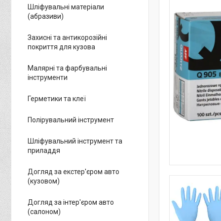
Шліфувальні матеріали
(абразиви)
Захисні та антикорозійні
покриття для кузова
Малярні та фарбувальні
інструменти
Герметики та клеї
Полірувальний інструмент
Шліфувальний інструмент та
приладдя
Догляд за екстер'єром авто
(кузовом)
Догляд за інтер'єром авто
(салоном)