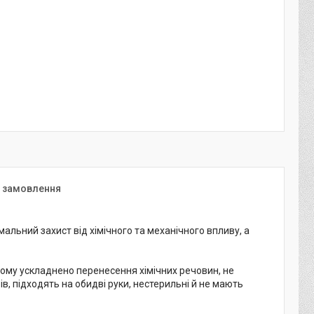
я замовлення
льний захист від хімічного та механічного впливу, а
 чому ускладнено перенесення хімічних речовин, не
ів, підходять на обидві руки, нестерильні й не мають