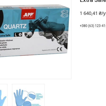
Extra Safe
1 640,41 ₴/
+380 (63) 123-41