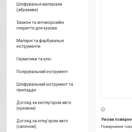
Шліфувальні матеріали
(абразиви)
Захисні та антикорозійні
покриття для кузова
Малярні та фарбувальні
інструменти
Герметики та клеї
Полірувальний інструмент
Шліфувальний інструмент та
приладдя
Догляд за екстер'єром авто
(кузовом)
Догляд за інтер'єром авто
(салоном)
повернення тов