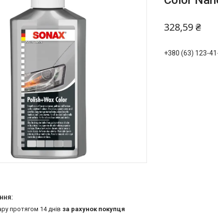
Color Nan
328,59 ₴
+380 (63) 123-41
ару протягом 14 днів
за рахунок покупця