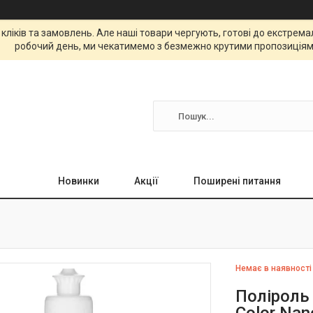
 кліків та замовлень. Але наші товари чергують, готові до екстре
робочий день, ми чекатимемо з безмежно крутими пропозиціям
Новинки
Акції
Поширені питання
Немає в наявності
Поліроль 