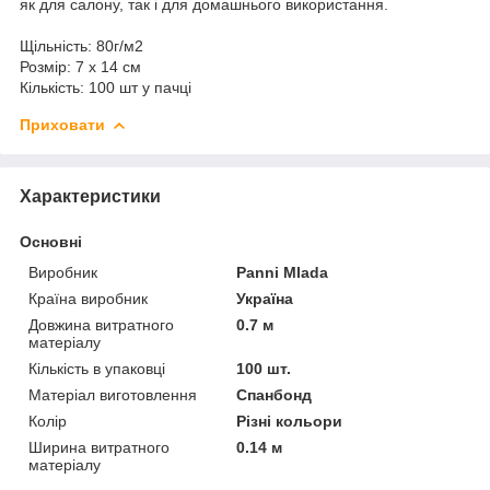
як для салону, так і для домашнього використання.
Щільність: 80г/м2
Розмір: 7 х 14 см
Кількість: 100 шт у пачці
Приховати
Характеристики
Основні
Виробник
Panni Mlada
Країна виробник
Україна
Довжина витратного
0.7 м
матеріалу
Кількість в упаковці
100 шт.
Матеріал виготовлення
Спанбонд
Колір
Різні кольори
Ширина витратного
0.14 м
матеріалу