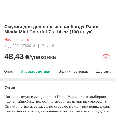
Смужки для депіляції зі спанбонду Panni
Mlada Mini Colorful 7 х 14 см (100 штук)
Немає в наявності
Код: 20012780012
Роздріб
48,43
₴/упаковка
Опис
Характеристики
Відгуки про товар
Доставка
Опис
Паперові смужки для депіляції Panni Mlada чисто прибирають
навіть найдрібніші волоски, рівно лягають при приклеюванні.
Смужка не травмує шкіру, не створює механічних пошкоджень
і не викликає алергії, забезпечать чистий результат і підійдуть