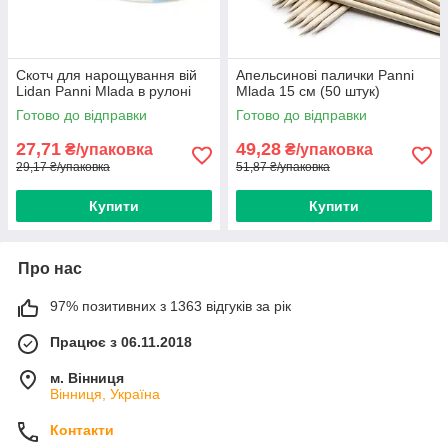
Скотч для нарощування вій
Апельсинові палички Panni
Lidan Panni Mlada в рулоні
Mlada 15 см (50 штук)
Готово до відправки
Готово до відправки
27,71
49,28
₴/упаковка
₴/упаковка
29,17 ₴/упаковка
51,87 ₴/упаковка
Купити
Купити
Про нас
97% позитивних з 1363 відгуків за рік
Працює з 06.11.2018
м. Вінниця
Вінниця, Україна
Контакти