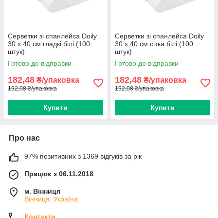
Серветки зі спанлейса Doily
Серветки зі спанлейса Doily
30 х 40 см гладкі білі (100
30 х 40 см сітка білі (100
штук)
штук)
Готово до відправки
Готово до відправки
182,48
182,48
₴/упаковка
₴/упаковка
192,08 ₴/упаковка
192,08 ₴/упаковка
Купити
Купити
Про нас
97% позитивних з 1369 відгуків за рік
Працює з 06.11.2018
м. Вінниця
Вінниця, Україна
Контакти