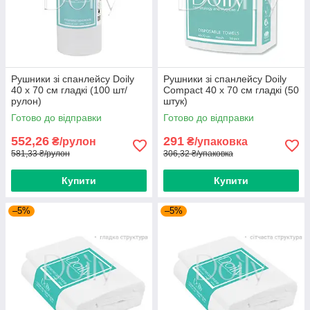
Рушники зі спанлейсу Doily
Рушники зі спанлейсу Doily
40 х 70 см гладкі (100 шт/
Compact 40 х 70 см гладкі (50
рулон)
штук)
Готово до відправки
Готово до відправки
552,26
291
₴/рулон
₴/упаковка
581,33 ₴/рулон
306,32 ₴/упаковка
Купити
Купити
–5%
–5%