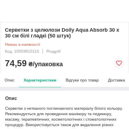
Серветки з целюлози Doily Aqua Absorb 30 х
30 см білі гладкі (50 штук)
Немає в наявності
Код: 10059810110
Роздріб
74,59
₴/упаковка
Опис
Характеристики
Відгуки про товар
Доставка
Опис
Серветки з нетканого поглинаючого матеріалу білого кольору.
Рекомендується для проведення манікюру та педикюру,
масажу, терапевтичних, косметологічних і стоматологічних
процедур. Використовується також для видалення різних