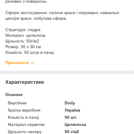
речовин з поверхонь.
Сфери застосування: салони краси і перукарні, навчальні
центри краси, побутова сфера.
Структура: гладка
Матеріал: целюлоза
Щільність: 50г/м2
Розмір: 30 х 30 см
Кількість: 50 штук в пачці
Приховати
Характеристики
Основні
Виробник
Doily
Країна виробник
Україна
Кількість в пачці
50 шт.
Матеріал серветки
Целюлоза
Щільність паперу
50 г/м2