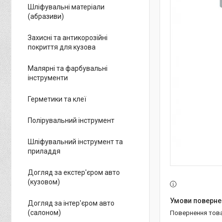
Шліфувальні матеріали
(абразиви)
Захисні та антикорозійні
покриття для кузова
Малярні та фарбувальні
інструменти
Герметики та клеї
Полірувальний інструмент
Шліфувальний інструмент та
приладдя
Догляд за екстер'єром авто
(кузовом)
Догляд за інтер'єром авто
(салоном)
повернення тов