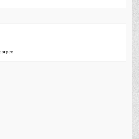
рогрес