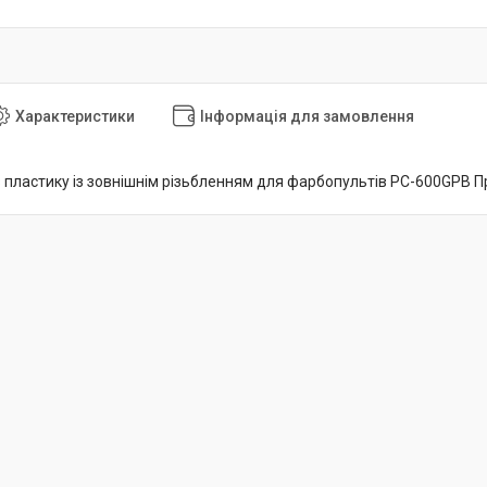
Характеристики
Інформація для замовлення
з пластику із зовнішнім різьбленням для фарбопультів PC-600GPB П