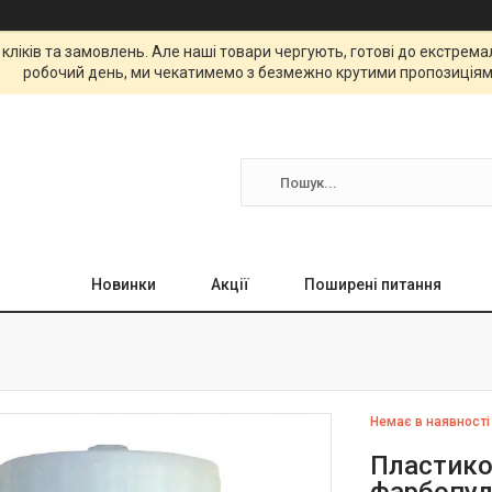
 кліків та замовлень. Але наші товари чергують, готові до екстре
робочий день, ми чекатимемо з безмежно крутими пропозиціям
Новинки
Акції
Поширені питання
Немає в наявності
Пластико