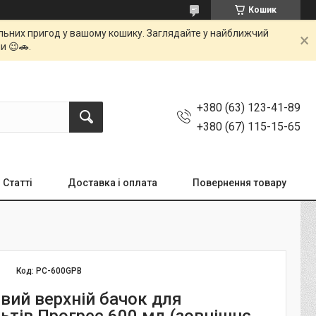
Кошик
мальних пригод у вашому кошику. Заглядайте у найближчий
и 😉🚗.
+380 (63) 123-41-89
+380 (67) 115-15-65
Статті
Доставка і оплата
Повернення товару
Код:
PC-600GPB
вий верхній бачок для