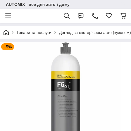
AUTOMIX - все для авто і дому
Товари та послуги
Догляд за екстер'єром авто (кузовом)
–5%