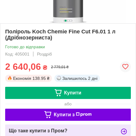
Поліроль Koch Chemie Fine Cut F6.01 1 л
(Дрібнозерниста)
Готово до відправки
Код: 405001
Роздріб
2 640,06
₴
2 779,01 ₴
Економія
138.95 ₴
Залишилось
2 дні
Купити
або
Купити з
Що таке купити з Пром?