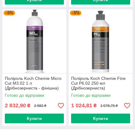
–5%
–5%
Поліроль Koch Chemie Micro
Поліроль Koch Chemie Fine
Cut M3.02 1 л
Cut P6.02 250 мл
(Дрібнозерниста - фінішна)
(Дрібнозерниста)
Готово до відправки
Готово до відправки
2 832,90
1 024,81
₴
₴
2 982 ₴
1 078,75 ₴
Купити
Купити