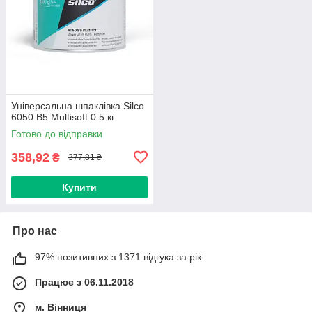
Універсальна шпаклівка Silco
6050 B5 Multisoft 0.5 кг
Готово до відправки
358,92
₴
377,81 ₴
Купити
Про нас
97% позитивних з 1371 відгука за рік
Працює з 06.11.2018
м. Вінниця