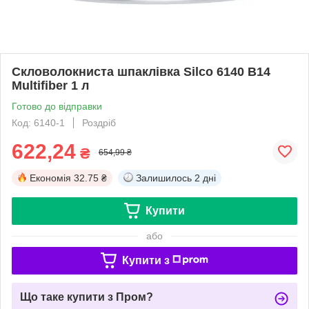
Скловолокниста шпаклівка Silco 6140 B14
Multifiber 1 л
Готово до відправки
Код: 6140-1
Роздріб
622,24
₴
654,99 ₴
Економія
32.75 ₴
Залишилось
2 дні
Купити
або
Купити з
Що таке купити з Пром?