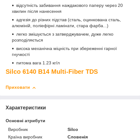
відсутність забивання наждакового паперу через 20
хвилин після нанесення
адгезія до різних підстав (сталь, оцинкована сталь,
алюміній, поліефірні ламінати, стара фарба...)
легко змішується з затверджувачем, дуже легко
розподіляється
висока механічна міцність при збереженні гарної
гнучкості
питома вага 1.23 кг/л
Silco 6140 B14 Multi-Fiber TDS
Приховати
Характеристики
Основні атрибути
Виробник
Silco
Країна виробник
Словенія