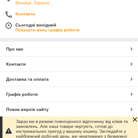
Вінниця, Україна
Контакти
Сьогодні вихідний
Показати весь графік роботи
Про нас
Контакти
Доставка та оплата
Графік роботи
Повна версія сайту
Зараз ми в режимі повноцінного відпочинку від кліків та
Сайт створено на маркетплейсі
Prom.ua
замовлень. Але наші товари чергують, готові до
екстремальних пригод у вашому кошику. Заглядайте у
найближчий робочий день, ми чекатимемо з безмежно