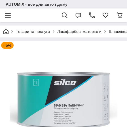
AUTOMIX - все для авто і дому
Товари та послуги
Лакофарбові матеріали
Шпаклівк
–5%